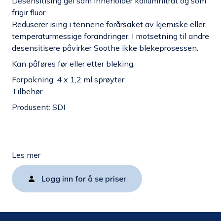
Desensitising gel som inneholder kaliumnitrat og som
frigir fluor.
Reduserer ising i tennene forårsaket av kjemiske eller
temperaturmessige forandringer. I motsetning til andre
desensitisere påvirker Soothe ikke blekeprosessen.
Kan påføres før eller etter bleking.
Forpakning: 4 x 1,2 ml sprøyter
Tilbehør
Produsent: SDI
Les mer
Logg inn for å se priser