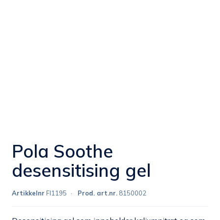
Pola Soothe
desensitising gel
Artikkelnr
FI1195
Prod. art.nr.
8150002