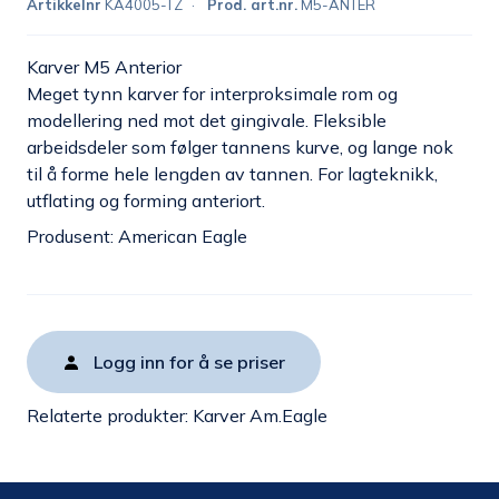
Artikkelnr
KA4005-TZ
Prod. art.nr.
M5-ANTER
Karver M5 Anterior
Meget tynn karver for interproksimale rom og
modellering ned mot det gingivale. Fleksible
arbeidsdeler som følger tannens kurve, og lange nok
til å forme hele lengden av tannen. For lagteknikk,
utflating og forming anteriort.
Produsent: American Eagle
Logg inn for å se priser
Relaterte produkter:
Karver Am.Eagle