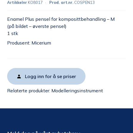
Artikkelnr
KO8017
Prod. art.nr.
COSPEN13
Enamel Plus pensel for komposittbehandling – M
(på bildet – øverste pensel)
1 stk
Produsent: Micerium
Logg inn for å se priser
Relaterte produkter:
Modelleringsinstrument