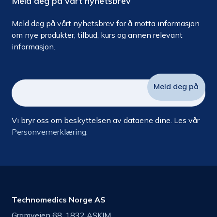
Meld deg på vårt nyhetsbrev
Meld deg på vårt nyhetsbrev for å motta informasjon
om nye produkter, tilbud, kurs og annen relevant
informasjon.
Vi bryr oss om beskyttelsen av dataene dine. Les vår
Personvernerklæring.
Technomedics Norge AS
Gramveien 68, 1832 ASKIM