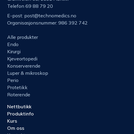
Telefon 69 88 79 20
E-post:
post@technomedics.no
Organisasjonsnummer: 986 392 742
Alle produkter
Endo
Kirurgi
Kjeveortopedi
Konserverende
Luper & mikroskop
Perio
Protetikk
Roterende
Nettbutikk
Produktinfo
Kurs
Om oss