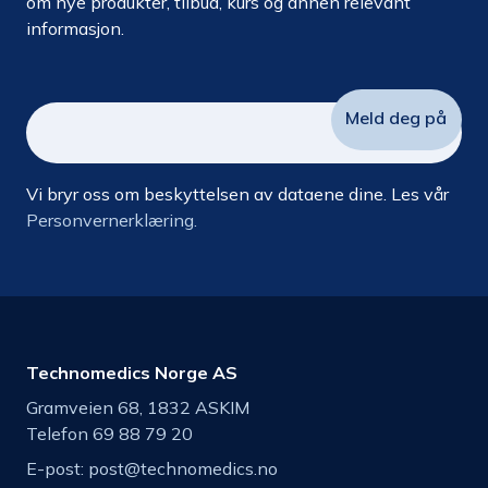
om nye produkter, tilbud, kurs og annen relevant
informasjon.
Vi bryr oss om beskyttelsen av dataene dine. Les vår
Personvernerklæring.
Technomedics Norge AS
Gramveien 68, 1832 ASKIM
Telefon 69 88 79 20
E-post:
post@technomedics.no