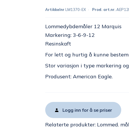
Artikkelnr
LM1370-EX
Prod. art.nr.
AEP12
Lommedybdemåler 12 Marquis
Markering: 3-6-9-12
Resinskaft
For lett og hurtig å kunne beste
Stor variasjon i type markering og
Produsent: American Eagle.
Logg inn for å se priser
Relaterte produkter:
Lommed. mål