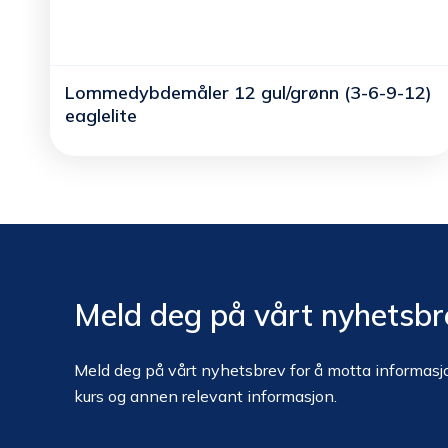
Lommedybdemåler 12 gul/grønn (3-6-9-12)
eaglelite
Meld deg på vårt nyhetsbr
Meld deg på vårt nyhetsbrev for å motta informasjo
kurs og annen relevant informasjon.