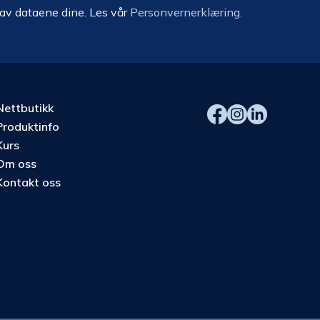
 av dataene dine. Les vår
Personvernerklæring.
Nettbutikk
Produktinfo
Kurs
Om oss
Kontakt oss