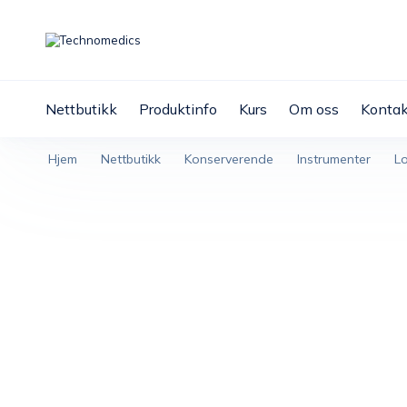
Nettbutikk
Produktinfo
Kurs
Om oss
Kontak
Hjem
Nettbutikk
Konserverende
Instrumenter
L