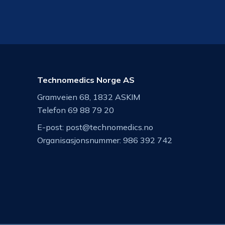
Technomedics Norge AS
Gramveien 68, 1832 ASKIM
Telefon 69 88 79 20
E-post:
post@technomedics.no
Organisasjonsnummer: 986 392 742