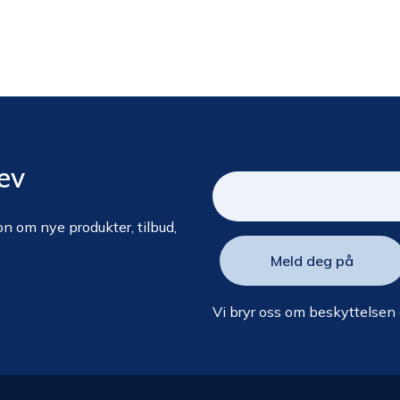
ev
n om nye produkter, tilbud,
Vi bryr oss om beskyttelsen