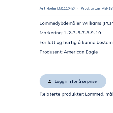
Artikkelnr
LM1110-EX
Prod. art.nr.
AEP1B
Lommedybdemåler Williams (PCP
Markering: 1-2-3-5-7-8-9-10
For lett og hurtig å kunne beste
Produsent: American Eagle
Logg inn for å se priser
Relaterte produkter:
Lommed. mål