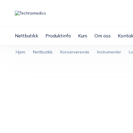
Nettbutikk
Produktinfo
Kurs
Om oss
Kontak
Hjem
Nettbutikk
Konserverende
Instrumenter
L