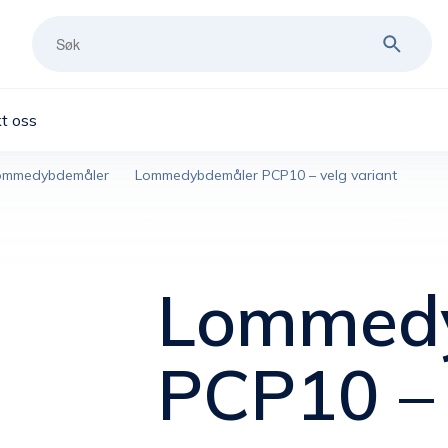
t oss
ommedybdemåler
Lommedybdemåler PCP10 – velg variant
Lommed
PCP10 – 