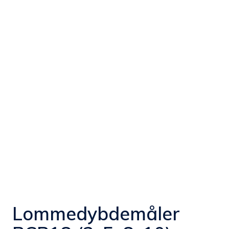
Lommedybdemåler