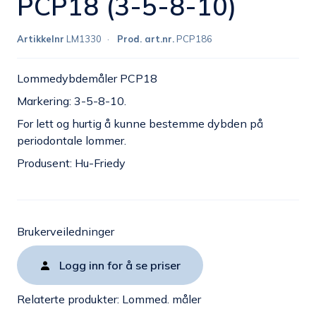
PCP18 (3-5-8-10)
Artikkelnr
LM1330
Prod. art.nr.
PCP186
Lommedybdemåler PCP18
Markering: 3-5-8-10.
For lett og hurtig å kunne bestemme dybden på
periodontale lommer.
Produsent: Hu-Friedy
Brukerveiledninger
Logg inn for å se priser
Relaterte produkter:
Lommed. måler