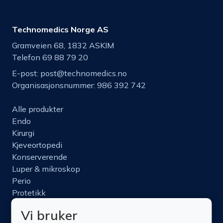
Technomedics Norge AS
Gramveien 68, 1832 ASKIM
Telefon 69 88 79 20
E-post:
post@technomedics.no
Organisasjonsnummer: 986 392 742
Alle produkter
Endo
Kirurgi
Kjeveortopedi
Konserverende
Luper & mikroskop
Perio
Protetikk
Roterende
Vi bruker