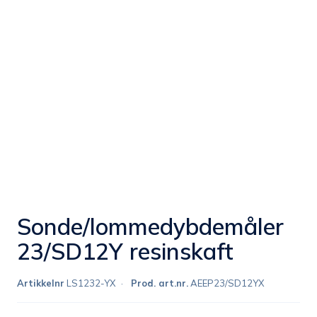
Sonde/lommedybdemåler
23/SD12Y resinskaft
Artikkelnr
LS1232-YX
Prod. art.nr.
AEEP23/SD12YX