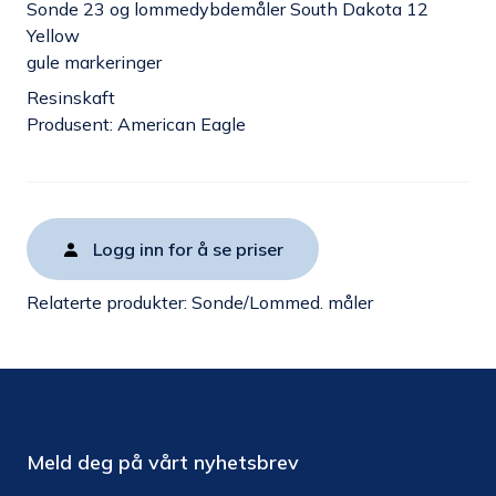
Sonde 23 og lommedybdemåler South Dakota 12
Yellow
gule markeringer
Resinskaft
Produsent: American Eagle
Logg inn for å se priser
Relaterte produkter:
Sonde/Lommed. måler
Meld deg på vårt nyhetsbrev