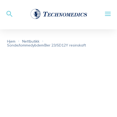
Hjem
Nettbutikk
Sonde/lommedybdemåler 23/SD12Y resinskaft