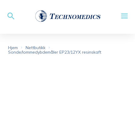
Hjem
Nettbutikk
Sonde/lommedybdemåler EP23/12YX resinskaft