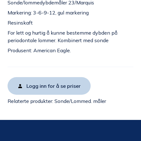
Sonde/lommedybdemåler 23/Marquis
Markering: 3-6-9-12, gul markering
Resinskaft
For lett og hurtig å kunne bestemme dybden på
periodontale lommer. Kombinert med sonde
Produsent: American Eagle.
Logg inn for å se priser
Relaterte produkter:
Sonde/Lommed. måler