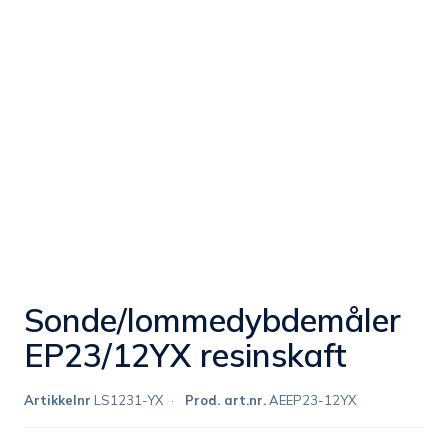
Sonde/lommedybdemåler
EP23/12YX resinskaft
Artikkelnr
LS1231-YX
Prod. art.nr.
AEEP23-12YX