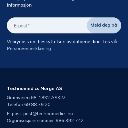
informasjon.
Vi bryr oss om beskyttelsen av dataene dine. Les vår
Personvernerklæring.
Technomedics Norge AS
Gramveien 68, 1832 ASKIM
Telefon 69 88 79 20
E-post:
post@technomedics.no
Organisasjonsnummer: 986 392 742