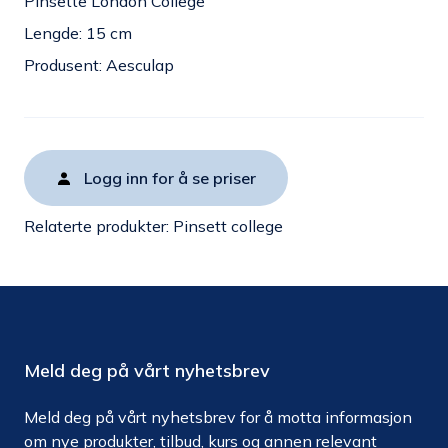
Pinsette London College
Lengde: 15 cm
Produsent: Aesculap
Logg inn for å se priser
Relaterte produkter:
Pinsett college
Meld deg på vårt nyhetsbrev
Meld deg på vårt nyhetsbrev for å motta informasjon
om nye produkter, tilbud, kurs og annen relevant