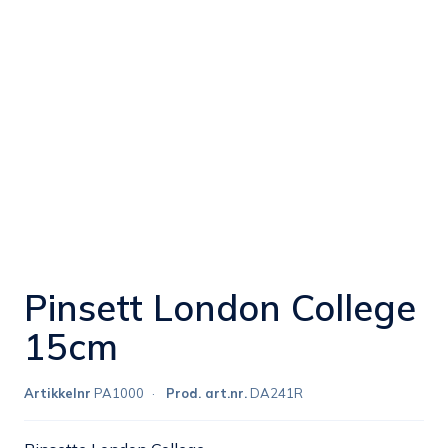
Pinsett London College
15cm
Artikkelnr
PA1000
Prod. art.nr.
DA241R