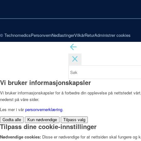
© Technomedics
Personvern
Nedlastinger
Vilkår
Retur
Administrer cookies
Vi bruker informasjonskapsler
Vi bruker informasjonskapsler for å forbedre din opplevelse på nettstedet vårt
nederst på våre sider.
Les mer i vår
personvernerklæring
.
Godta alle
Kun nødvendige
Tilpass valg
Tilpass dine cookie-innstillinger
Nødvendige cookies:
Disse er nødvendige for at nettsiden skal fungere og k