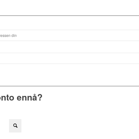
onto ennå?