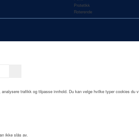
Protetikk
Roterende
, analysere trafikk og tilpasse innhold. Du kan velge hvilke typer cookies du v
an ikke slås av.