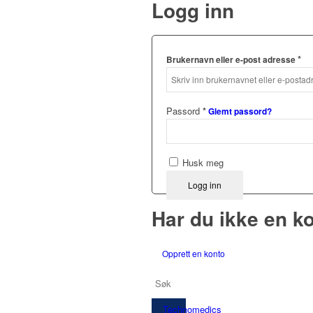
Logg inn
*
Brukernavn eller e-post adresse
Passord
*
Glemt passord?
Husk meg
Logg inn
Har du ikke en k
Opprett en konto