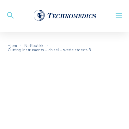
Hjem
Nettbutikk
Cutting instruments – chisel – wedelstaedt-3