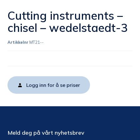
Cutting instruments –
chisel – wedelstaedt-3
Artikkelnr
MT21--
Logg inn for å se priser
Meld deg på vårt nyhetsbrev