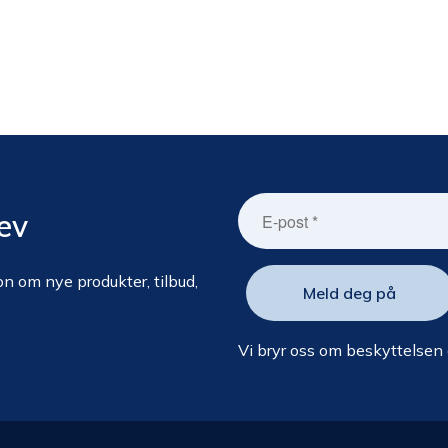
ev
n om nye produkter, tilbud,
Vi bryr oss om beskyttelsen