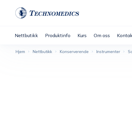
Nettbutikk
Produktinfo
Kurs
Om oss
Kontak
Hjem
Nettbutikk
Konserverende
Instrumenter
S