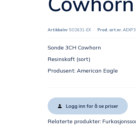
Cowhorn 
Artikkelnr
SO2631-EX
Prod. art.nr.
AEXP3
Sonde 3CH Cowhorn
Resinskaft (sort)
Produsent: American Eagle
Logg inn for å se priser
Relaterte produkter:
Furkasjonss