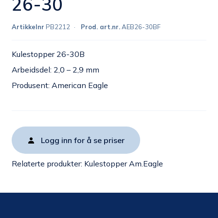
26-30
Artikkelnr
PB2212
Prod. art.nr.
AEB26-30BF
Kulestopper 26-30B
Arbeidsdel: 2,0 – 2,9 mm
Produsent: American Eagle
Logg inn for å se priser
Relaterte produkter:
Kulestopper Am.Eagle