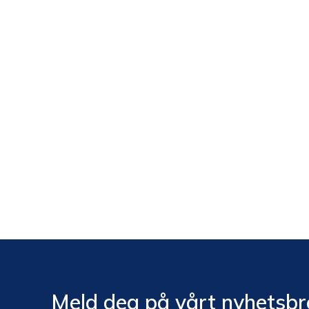
Meld deg på vårt nyhetsbr