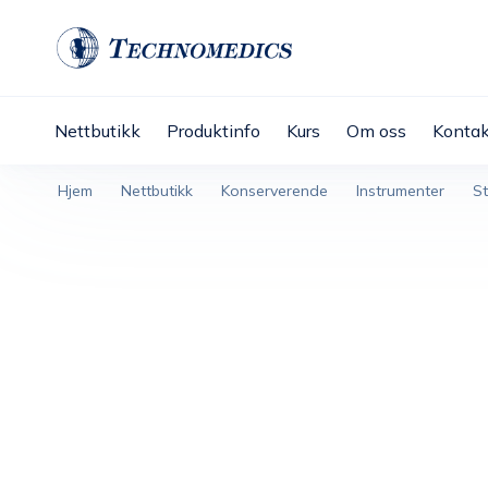
Nettbutikk
Produktinfo
Kurs
Om oss
Kontak
Hjem
Nettbutikk
Konserverende
Instrumenter
St