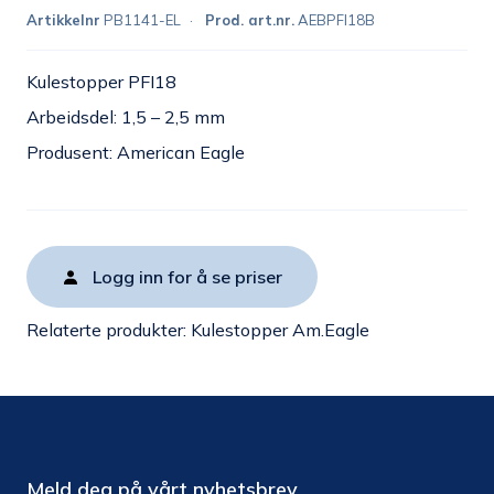
Artikkelnr
PB1141-EL
Prod. art.nr.
AEBPFI18B
Kulestopper PFI18
Arbeidsdel: 1,5 – 2,5 mm
Produsent: American Eagle
Logg inn for å se priser
Relaterte produkter:
Kulestopper Am.Eagle
Meld deg på vårt nyhetsbrev