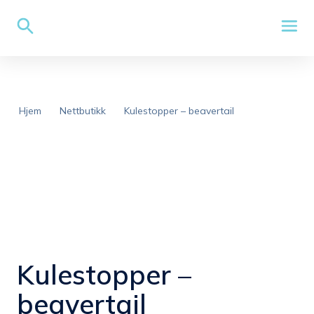
Hjem
Nettbutikk
Kulestopper – beavertail
Kulestopper –
beavertail