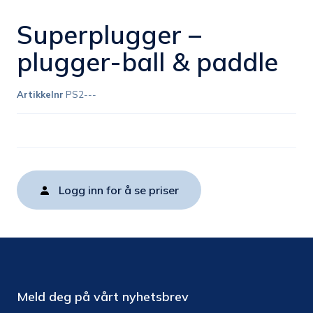
Superplugger –
plugger-ball & paddle
Artikkelnr
PS2---
Logg inn for å se priser
Meld deg på vårt nyhetsbrev