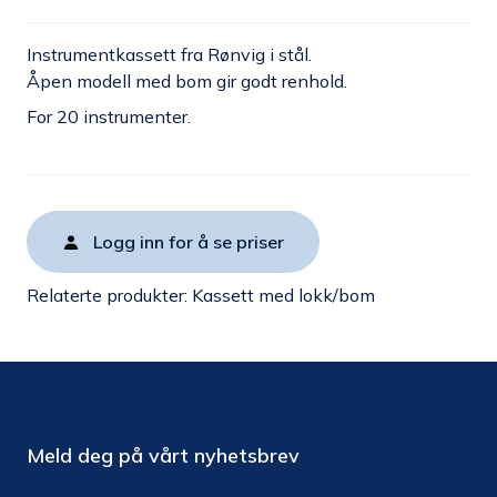
Instrumentkassett fra Rønvig i stål.
Åpen modell med bom gir godt renhold.
For 20 instrumenter.
Logg inn for å se priser
Relaterte produkter:
Kassett med lokk/bom
Meld deg på vårt nyhetsbrev