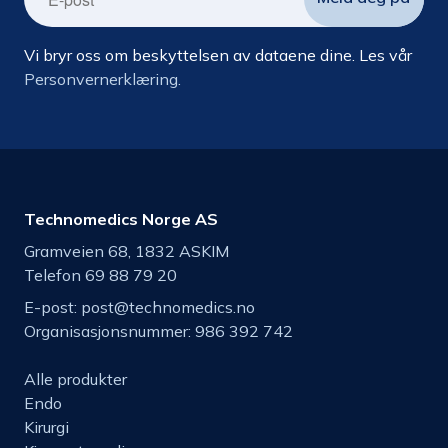
Vi bryr oss om beskyttelsen av dataene dine. Les vår
Personvernerklæring.
Technomedics Norge AS
Gramveien 68, 1832 ASKIM
Telefon 69 88 79 20
E-post:
post@technomedics.no
Organisasjonsnummer: 986 392 742
Alle produkter
Endo
Kirurgi