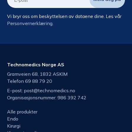
Vi bryr oss om beskyttelsen av dataene dine. Les vår
Personvernerklæring.
Technomedics Norge AS
Gramveien 68, 1832 ASKIM
Telefon 69 88 79 20
E-post:
post@technomedics.no
Organisasjonsnummer: 986 392 742
Alle produkter
Endo
Kirurgi