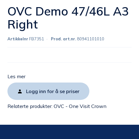
OVC Demo 47/46L A3
Right
Artikkelnr
FB7351
Prod. art.nr.
80941101010
Les mer
Logg inn for å se priser
Relaterte produkter:
OVC - One Visit Crown