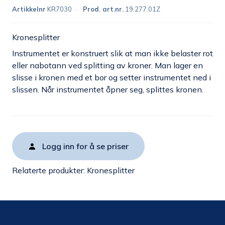
Artikkelnr
KR7030
Prod. art.nr.
19.277.01Z
Kronesplitter
Instrumentet er konstruert slik at man ikke belaster rot
eller nabotann ved splitting av kroner. Man lager en
slisse i kronen med et bor og setter instrumentet ned i
slissen. Når instrumentet åpner seg, splittes kronen.
Logg inn for å se priser
Relaterte produkter:
Kronesplitter