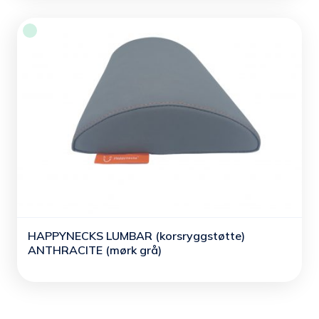
HAPPYNECKS LUMBAR (korsryggstøtte)
ANTHRACITE (mørk grå)