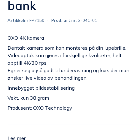
bank
Artikkelnr
FP7150
Prod. art.nr.
G-04C-01
OXO 4K kamera
Dentalt kamera som kan monteres på din lupebrille.
Videooptak kan gjøres i forskjellige kvaliteter, helt
opptill 4K/30 fps
Egner seg også godt til undervisining og kurs der man
ønsker live video av behandlingen.
Innebygget bildestabilisering
Vekt, kun 38 gram
Produsent: OXO Technology
Les mer