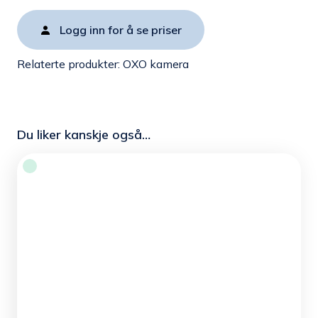
Logg inn for å se priser
Relaterte produkter:
OXO kamera
Du liker kanskje også…