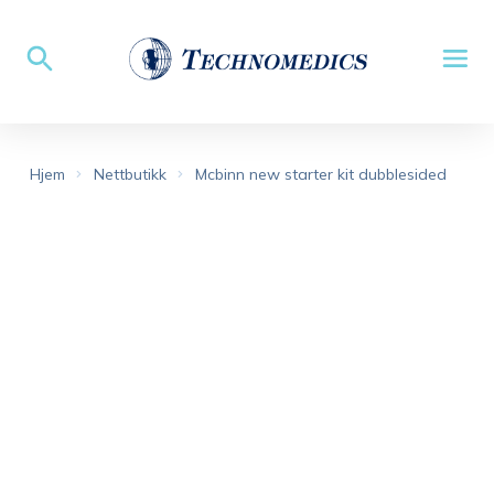
Hjem
Nettbutikk
Mcbinn new starter kit dubblesided