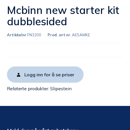
Mcbinn new starter kit
dubblesided
Artikkelnr
FN3200
Prod. art.nr.
AESAMKE
Logg inn for å se priser
Relaterte produkter:
Slipestein