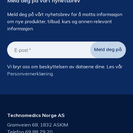
Meld deg på vårt nyhetsbrev
Meld deg på vårt nyhetsbrev for å motta informasjon
om nye produkter, tilbud, kurs og annen relevant
informasjon.
Vi bryr oss om beskyttelsen av dataene dine. Les vår
Personvernerklæring.
Technomedics Norge AS
Gramveien 68, 1832 ASKIM
Telefon 69 88 79 20