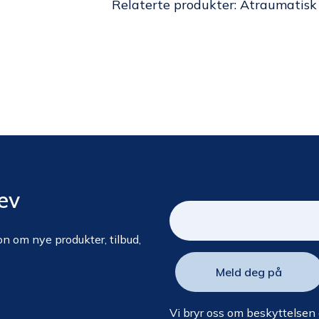
Relaterte produkter:
Atraumatisk 
ev
n om nye produkter, tilbud,
Vi bryr oss om beskyttelsen