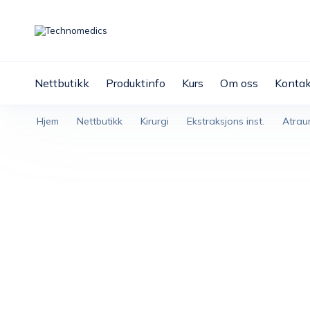
Nettbutikk
Produktinfo
Kurs
Om oss
Kontak
Hjem
Nettbutikk
Kirurgi
Ekstraksjons inst.
Atrau