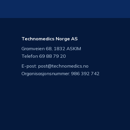
Technomedics Norge AS
Gramveien 68, 1832 ASKIM
Telefon 69 88 79 20
E-post:
post@technomedics.no
Organisasjonsnummer: 986 392 742