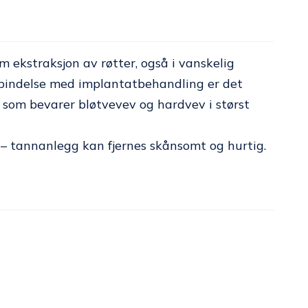
 ekstraksjon av røtter, også i vanskelig
forbindelse med implantatbehandling er det
om bevarer bløtvevev og hardvev i størst
– tannanlegg kan fjernes skånsomt og hurtig.