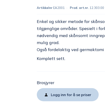
Artikkelnr
EA2001
Prod. art.nr.
12.303.00
Enkel og sikker metode for skånsom
tilgjenglige områder. Spesielt i 
nødvendig med skånsomt inngrep s
mulig grad.
Også fordelaktig ved germaktomi 
Komplett sett.
Brosjyrer
Logg inn for å se priser