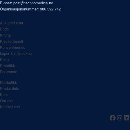
E-post:
post@technomedics.no
Organisasjonsnummer: 986 392 742
Alle produkter
Endo
Kirurgi
Kjeveortopedi
Konserverende
Luper & mikroskop
Perio
Protetikk
Roterende
Nettbutikk
Produktinfo
Kurs
Om oss
Kontakt oss