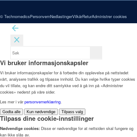
© Technomedics
Personvern
Nedlastinger
Vilkår
Retur
Administrer cookies
Vi bruker informasjonskapsler
Vi bruker informasjonskapsler for å forbedre din opplevelse på nettstedet
vårt, analysere trafikk og tilpasse innhold. Du kan velge hvilke typer cookies
du vil tillate, og kan endre ditt samtykke ved å gå inn på «Administrer
cookies» nederst på våre sider.
Les mer i vår
personvernerklæring
.
Godta alle
Kun nødvendige
Tilpass valg
Tilpass dine cookie-innstillinger
Nødvendige cookies:
Disse er nødvendige for at nettsiden skal fungere og
kan ikke slås av.