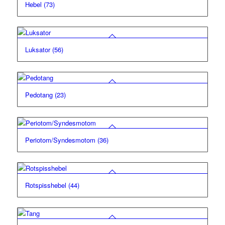
Hebel
(73)
Luksator
(56)
Pedotang
(23)
Periotom/Syndesmotom
(36)
Rotspisshebel
(44)