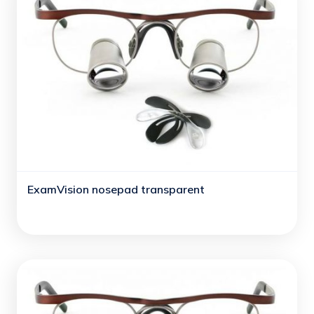
ExamVision nosepad transparent