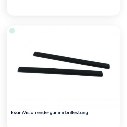
ExamVision ende-gummi brillestang