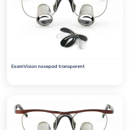
ExamVision nosepad transparent