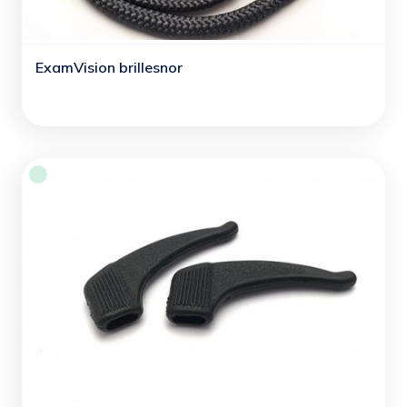
ExamVision brillesnor