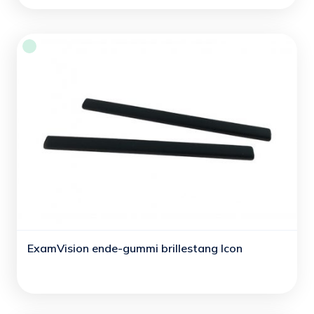
ExamVision ende-gummi brillestang Icon