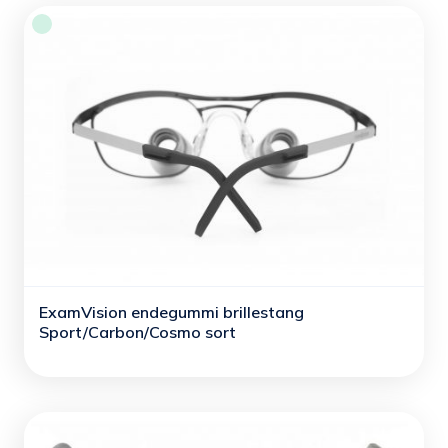
ExamVision endegummi brillestang
Sport/Carbon/Cosmo sort