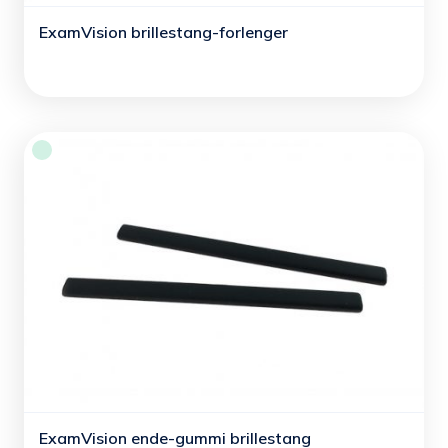
ExamVision brillestang-forlenger
ExamVision ende-gummi brillestang