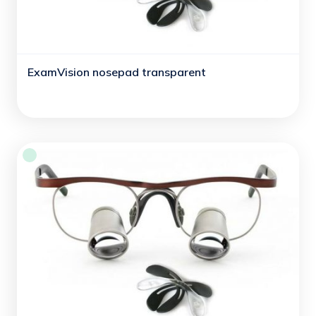
ExamVision nosepad transparent