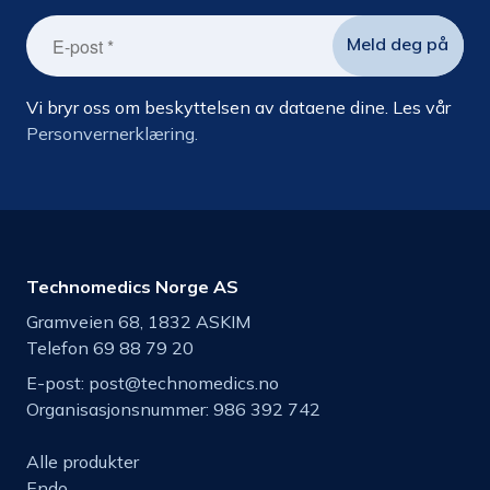
Vi bryr oss om beskyttelsen av dataene dine. Les vår
Personvernerklæring.
Technomedics Norge AS
Gramveien 68, 1832 ASKIM
Telefon 69 88 79 20
E-post:
post@technomedics.no
Organisasjonsnummer: 986 392 742
Alle produkter
Endo