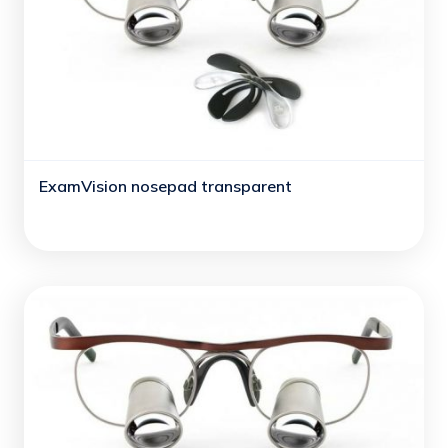
ExamVision nosepad transparent