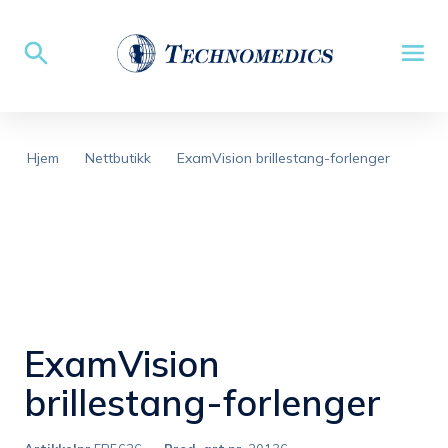
Hjem
Nettbutikk
ExamVision brillestang-forlenger
ExamVision
brillestang-forlenger