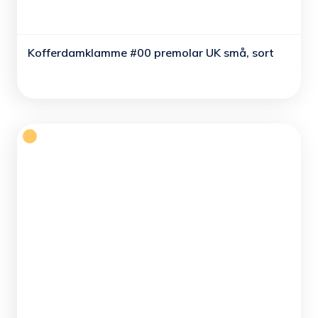
Kofferdamklamme #00 premolar UK små, sort