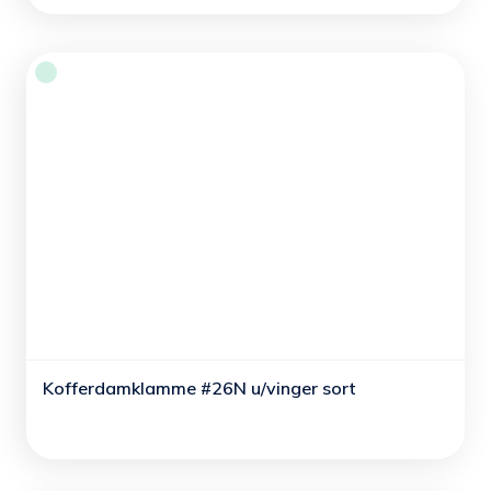
Kofferdamklamme #26N u/vinger sort