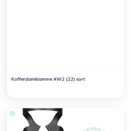
Kofferdamklamme #W2 (22) sort