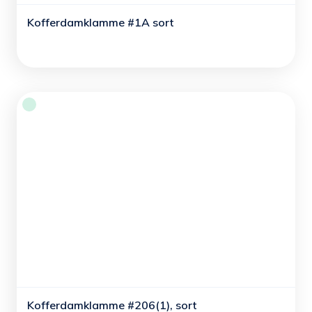
Kofferdamklamme #1A sort
Kofferdamklamme #206(1), sort