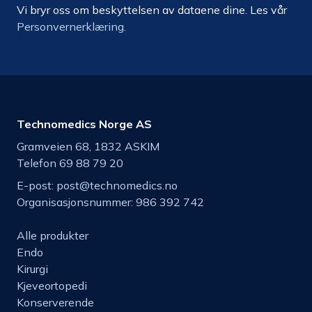
Vi bryr oss om beskyttelsen av dataene dine. Les vår
Personvernerklæring.
Technomedics Norge AS
Gramveien 68, 1832 ASKIM
Telefon 69 88 79 20
E-post:
post@technomedics.no
Organisasjonsnummer: 986 392 742
Alle produkter
Endo
Kirurgi
Kjeveortopedi
Konserverende