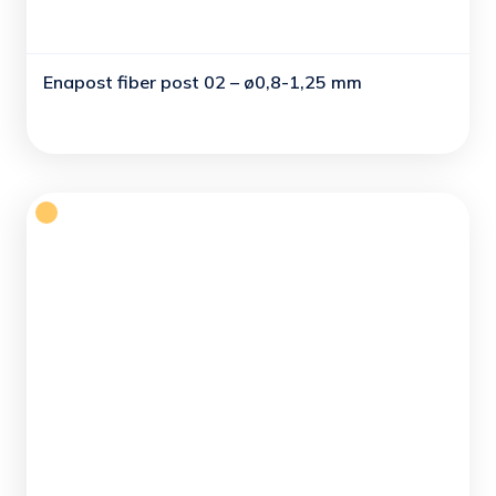
Enapost fiber post 02 – ø0,8-1,25 mm