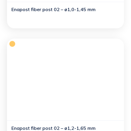
Enapost fiber post 02 – ø1,0-1,45 mm
Enapost fiber post 02 – ø1,2-1,65 mm