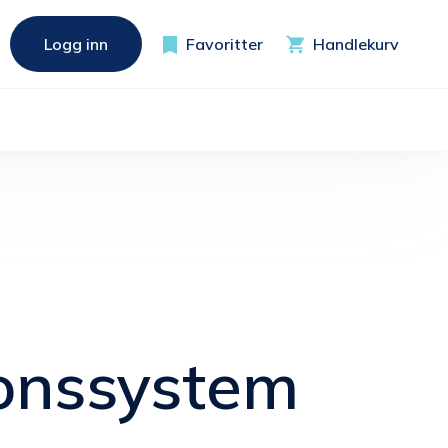
Logg inn
Favoritter
Handlekurv
jonssystem