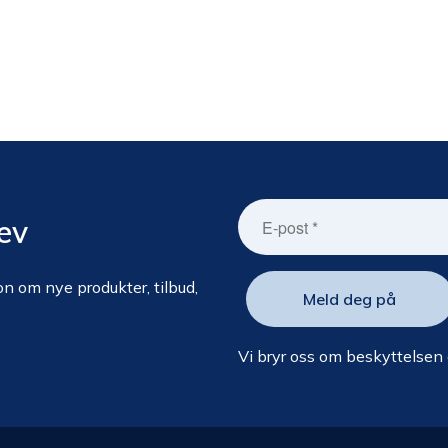
ev
n om nye produkter, tilbud,
Vi bryr oss om beskyttelsen