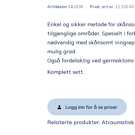
Artikkelnr
EA2030
Prod. art.nr.
12.320.00
Enkel og sikker metode for skånsom
tilgjenglige områder. Spesielt i 
nødvendig med skånsomt inngrep s
mulig grad.
Også fordelaktig ved germaktomi 
Komplett sett.
Logg inn for å se priser
Relaterte produkter:
Atraumatisk 