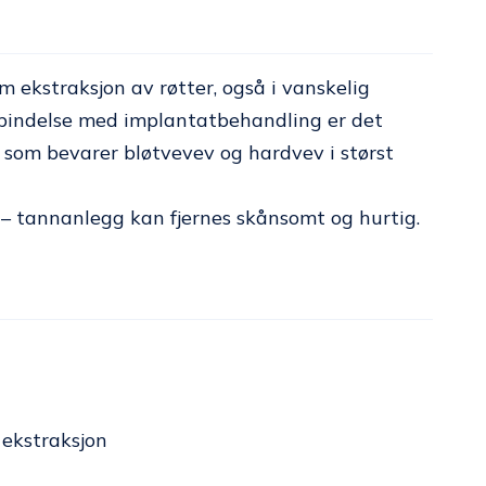
 ekstraksjon av røtter, også i vanskelig
forbindelse med implantatbehandling er det
om bevarer bløtvevev og hardvev i størst
– tannanlegg kan fjernes skånsomt og hurtig.
ekstraksjon