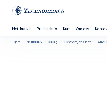
Nettbutikk
Produktinfo
Kurs
Om oss
Kontak
Hjem
Nettbutikk
Kirurgi
Ekstraksjons inst.
Atrau