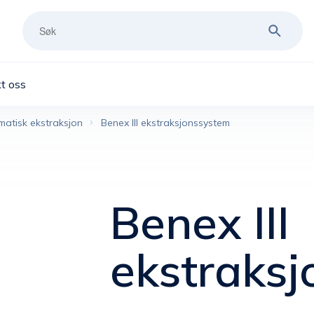
t oss
matisk ekstraksjon
Benex III ekstraksjonssystem
Benex III
ekstraks