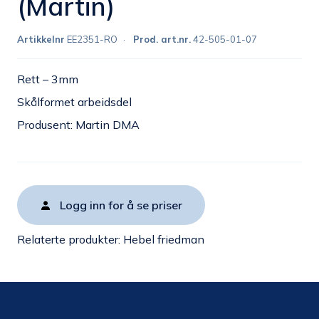
(Martin)
Artikkelnr
EE2351-RO
Prod. art.nr.
42-505-01-07
Rett – 3mm
Skålformet arbeidsdel
Produsent: Martin DMA
Logg inn for å se priser
Relaterte produkter:
Hebel friedman