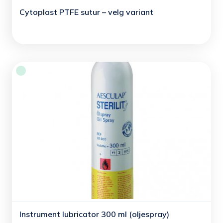
Cytoplast PTFE sutur – velg variant
Instrument lubricator 300 ml (oljespray)