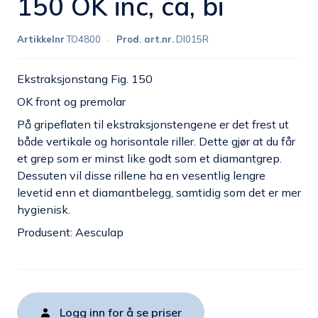
150 OK inc, ca, bi
Artikkelnr
TO4800
Prod. art.nr.
DI015R
Ekstraksjonstang Fig. 150
OK front og premolar
På gripeflaten til ekstraksjonstengene er det frest ut
både vertikale og horisontale riller. Dette gjør at du får
et grep som er minst like godt som et diamantgrep.
Dessuten vil disse rillene ha en vesentlig lengre
levetid enn et diamantbelegg, samtidig som det er mer
hygienisk.
Produsent: Aesculap
Logg inn for å se priser