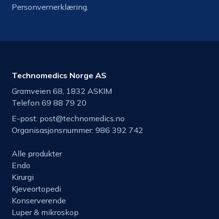
Personvernerklæring.
Technomedics Norge AS
Gramveien 68, 1832 ASKIM
Telefon 69 88 79 20
E-post:
post@technomedics.no
Organisasjonsnummer: 986 392 742
Alle produkter
Endo
Kirurgi
Kjeveortopedi
Konserverende
Luper & mikroskop