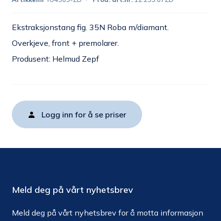
Ekstraksjonstang fig. 35N Roba m/diamant.
Overkjeve, front + premolarer.
Produsent: Helmud Zepf
Logg inn for å se priser
Meld deg på vårt nyhetsbrev
Meld deg på vårt nyhetsbrev for å motta informasjon