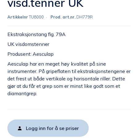
visd.tenner UK
Artikkelnr
TU8000
Prod. art.nr.
DH779R
Ekstraksjonstang fig. 79A
UK visdomstenner
Produsent: Aesculap
Aesculap har en meget høy kvalitet på sine
instrumenter. På gripeflaten til ekstraksjonstengene er
det frest ut både vertikale og horisontale riller. Dette
gjør at du får et grep som er minst like godt som et
diamantgrep.
Logg inn for å se priser