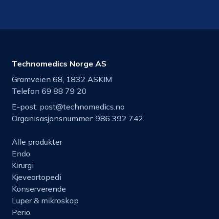
Technomedics Norge AS
Gramveien 68, 1832 ASKIM
Telefon 69 88 79 20
E-post:
post@technomedics.no
Organisasjonsnummer: 986 392 742
Alle produkter
Endo
Kirurgi
Kjeveortopedi
Konserverende
Luper & mikroskop
Perio