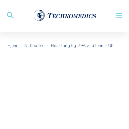
Hjem
Nettbutikk
Ekstr.tang fig. 79A visd.tenner UK