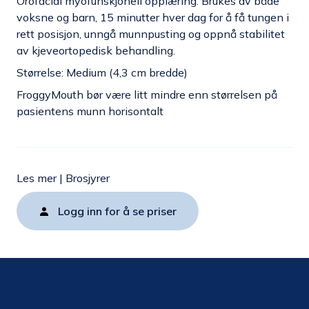
Orofacial myofunskjonell opplæring. Brukes av både
voksne og barn, 15 minutter hver dag for å få tungen i
rett posisjon, unngå munnpusting og oppnå stabilitet
av kjeveortopedisk behandling.
Størrelse: Medium (4,3 cm bredde)
FroggyMouth bør være litt mindre enn størrelsen på
pasientens munn horisontalt
Les mer
|
Brosjyrer
Logg inn for å se priser