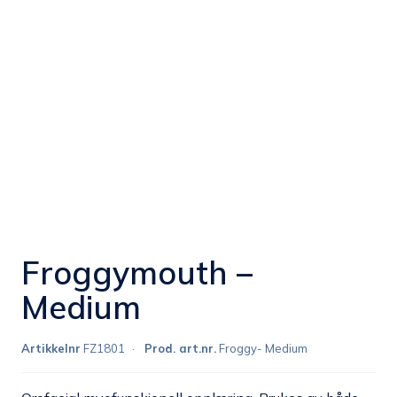
Froggymouth –
Medium
Artikkelnr
FZ1801
Prod. art.nr.
Froggy- Medium