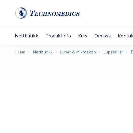
Nettbutikk
Produktinfo
Kurs
Om oss
Kontak
Hjem
Nettbutikk
Luper & mikroskop
Lupebriller
E