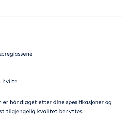
 bæreglassene
n hvilte
er håndlaget etter dine spesifikasjoner og
 tilgjengelig kvalitet benyttes.