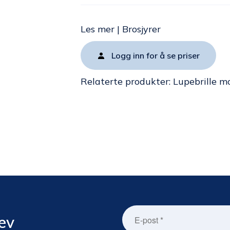
Les mer
|
Brosjyrer
Logg inn for å se priser
Relaterte produkter:
Lupebrille m
ev