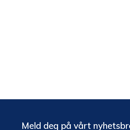
Meld deg på vårt nyhetsbr