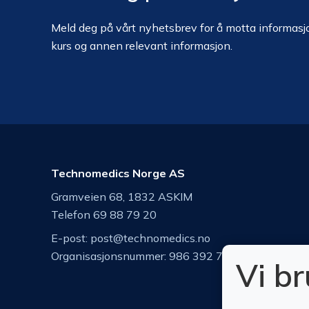
Meld deg på vårt nyhetsbrev for å motta informasjo
kurs og annen relevant informasjon.
Technomedics Norge AS
Gramveien 68, 1832 ASKIM
Telefon 69 88 79 20
E-post:
post@technomedics.no
Organisasjonsnummer: 986 392 742
Vi b