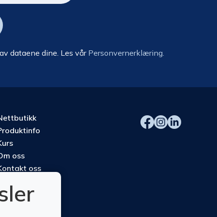
 av dataene dine. Les vår
Personvernerklæring.
Nettbutikk
Produktinfo
Kurs
Om oss
Kontakt oss
sler