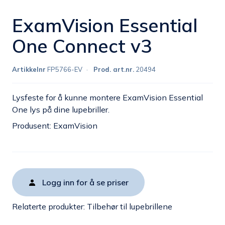
ExamVision Essential
One Connect v3
Artikkelnr
FP5766-EV
Prod. art.nr.
20494
Lysfeste for å kunne montere ExamVision Essential
One lys på dine lupebriller.
Produsent: ExamVision
Logg inn for å se priser
Relaterte produkter:
Tilbehør til lupebrillene