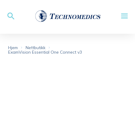
Hjem
Nettbutikk
ExamVision Essential One Connect v3