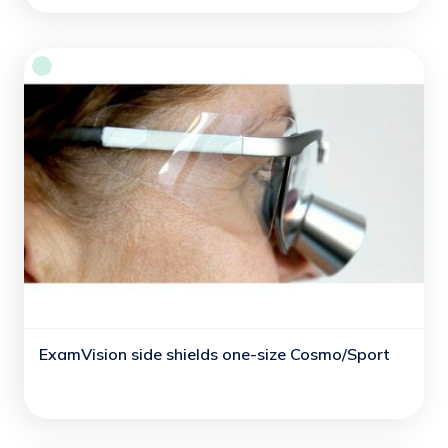
ExamVision side shields one-size Cosmo/Sport