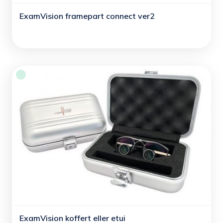
ExamVision framepart connect ver2
ExamVision koffert eller etui