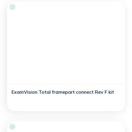
ExamVision Total framepart connect Rev F kit