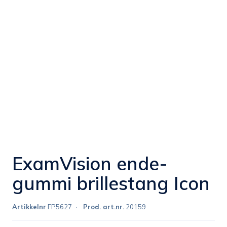
ExamVision ende-
gummi brillestang Icon
Artikkelnr
FP5627
Prod. art.nr.
20159