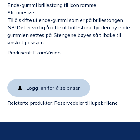
Ende-gummi brillestang til Icon ramme
Str: onesize
Til å skifte ut ende-gummi som er på brillestangen.
NB! Det er viktig å rette ut brillestang før den ny ende-
gummien settes på. Stengene bøyes så tilbake til
ønsket posisjon.
Produsent: ExamVision
Logg inn for å se priser
Relaterte produkter:
Reservedeler til lupebrillene