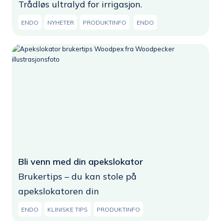
Trådløs ultralyd for irrigasjon.
ENDO
NYHETER
PRODUKTINFO
ENDO
Bli venn med din apekslokator
Brukertips – du kan stole på
apekslokatoren din
ENDO
KLINISKE TIPS
PRODUKTINFO