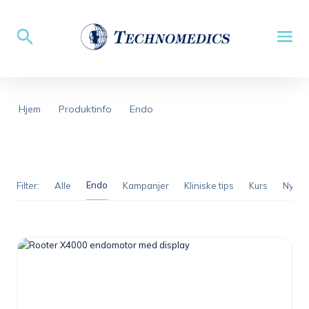
Hjem
Produktinfo
Endo
Endo
Filter:
Alle
Kampanjer
Kliniske tips
Kurs
Nyhet