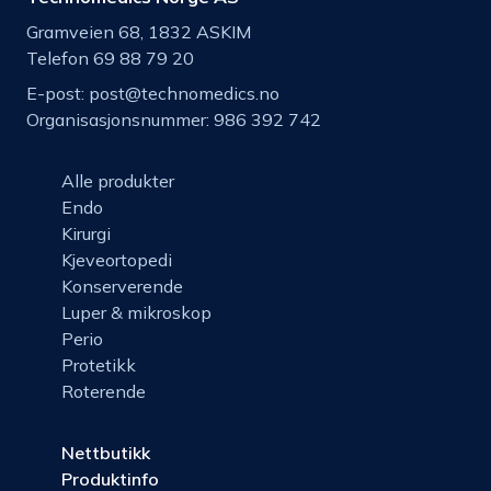
Gramveien 68, 1832 ASKIM
Telefon 69 88 79 20
E-post:
post@technomedics.no
Organisasjonsnummer: 986 392 742
Alle produkter
Endo
Kirurgi
Kjeveortopedi
Konserverende
Luper & mikroskop
Perio
Protetikk
Roterende
Nettbutikk
Produktinfo