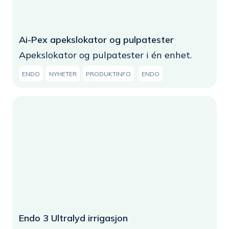
Ai-Pex apekslokator og pulpatester
Apekslokator og pulpatester i én enhet.
ENDO
NYHETER
PRODUKTINFO
ENDO
Endo 3 Ultralyd irrigasjon