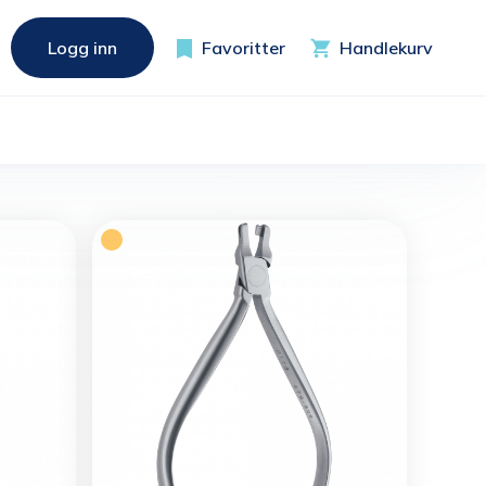
Logg inn
Favoritter
Handlekurv