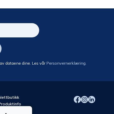
 av dataene dine. Les vår
Personvernerklæring.
Nettbutikk
Produktinfo
Kurs