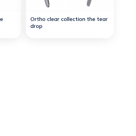
he
Ortho clear collection the tear
drop