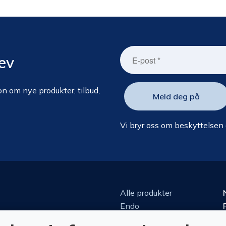
ev
n om nye produkter, tilbud,
Vi bryr oss om beskyttelsen
Alle produkter
Endo
Kirurgi