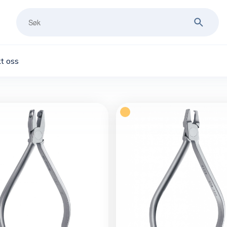
t oss