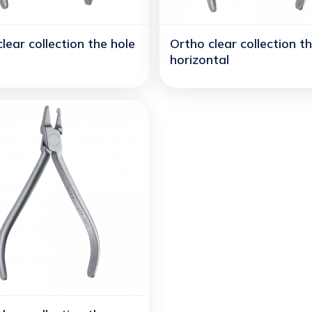
lear collection the hole
Ortho clear collection t
horizontal