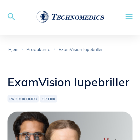
Hjem
Produktinfo
ExamVision lupebriller
ExamVision lupebriller
PRODUKTINFO
OPTIKK