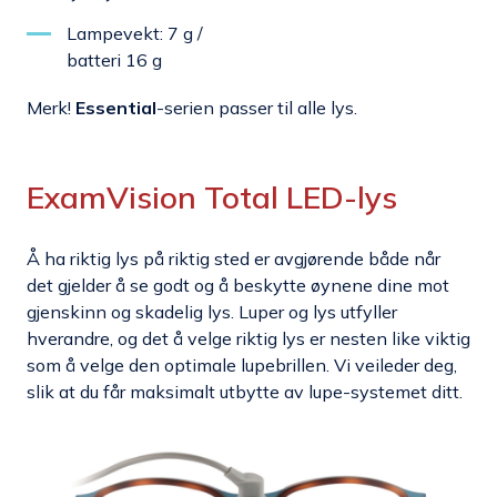
Lampevekt: 7 g /
batteri 16 g
Merk!
Essential
-serien passer til alle lys.
ExamVision Total LED-lys
Å ha riktig lys på riktig sted er avgjørende både når
det gjelder å se godt og å beskytte øynene dine mot
gjenskinn og skadelig lys. Luper og lys utfyller
hverandre, og det å velge riktig lys er nesten like viktig
som å velge den optimale lupebrillen. Vi veileder deg,
slik at du får maksimalt utbytte av lupe-systemet ditt.