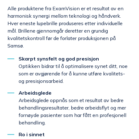
Alle produktene fra ExamVision er et resultat av en
harmonisk synergi mellom teknologi og håndverk.
Hver eneste lupebrille produseres etter individuelle
mål. Brillene gjennomgår deretter en grundig
kvalitetskontroll før de forlater produksjonen på
Samsø.
Skarpt synsfelt og god presisjon
Optikken bidrar til å optimalisere synet ditt, noe
som er avgjørende for å kunne utføre kvalitets-
og presisjonsarbeid.
Arbeidsglede
Arbeidsglede oppnås som et resultat av bedre
behandlingsresultater, bedre arbeidsflyt og mer
fornøyde pasienter som har fått en profesjonell
behandling.
Ro i sinnet