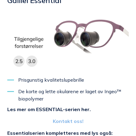
Galilei Essential
Prisgunstig kvalitetslupebrille
De korte og lette okularene er laget av Ingeo™
biopolymer
Les mer om ESSENTIAL-serien her.
Kontakt oss!
Essentialserien kompletteres med lys også: