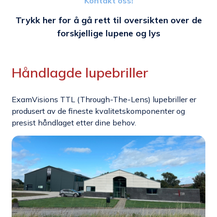
Kontakt oss!
Trykk her for å gå rett til oversikten over de
forskjellige lupene og lys
Håndlagde lupebriller
ExamVisions TTL (Through-The-Lens) lupebriller er
produsert av de fineste kvalitetskomponenter og
presist håndlaget etter dine behov.