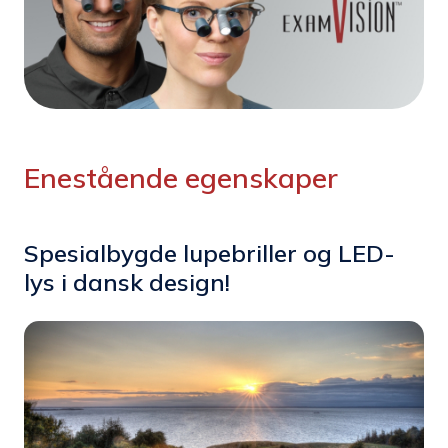
Enestående egenskaper
Spesialbygde lupebriller og LED-
lys i dansk design!