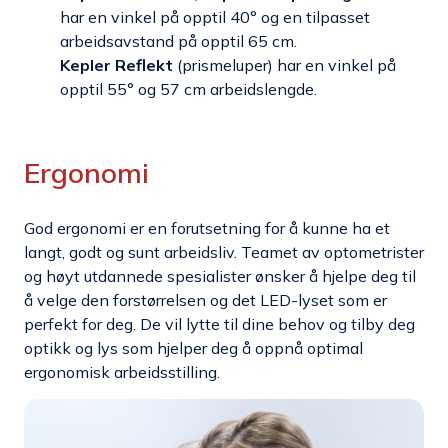
har en vinkel på opptil 40° og en tilpasset
arbeidsavstand på opptil 65 cm.
Kepler Reflekt
(prismeluper) har en vinkel på
opptil 55° og 57 cm arbeidslengde.
Ergonomi
God ergonomi er en forutsetning for å kunne ha et
langt, godt og sunt arbeidsliv. Teamet av optometrister
og høyt utdannede spesialister ønsker å hjelpe deg til
å velge den forstørrelsen og det LED-lyset som er
perfekt for deg. De vil lytte til dine behov og tilby deg
optikk og lys som hjelper deg å oppnå optimal
ergonomisk arbeidsstilling.