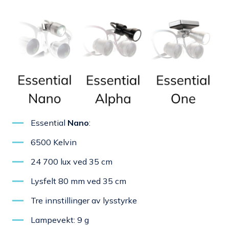
Essential
Nano
:
6500 Kelvin
24 700 lux ved 35 cm
Lysfelt 80 mm ved 35 cm
Tre innstillinger av lysstyrke
Lampevekt: 9 g