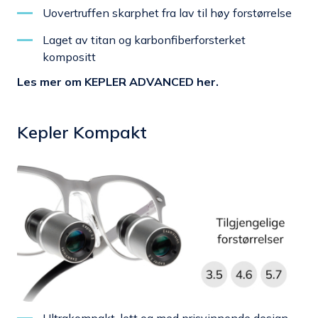
Uovertruffen skarphet fra lav til høy forstørrelse
Laget av titan og karbonfiberforsterket
kompositt
Les mer om KEPLER ADVANCED her.
Kepler Kompakt
Ultrakompakt, lett og med prisvinnende design