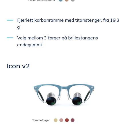
Fjærlett karbonramme med titanstenger, fra 19,3
g
Velg mellom 3 farger på brillestangens
endegummi
Icon v2