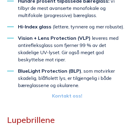
Hundre prosent tilpassede bæreglass:
vi
tilbyr de mest avanserte monofokale og
multifokale (progressive) bæreglass.
Hi-Index glass
(lettere, tynnere og mer robuste).
Vision + Lens Protection (VLP)
leveres med
antirefleksglass som fjerner 99 % av det
skadelige UV-lyset. Gir også meget god
beskyttelse mot riper.
BlueLight Protection (BLP)
, som motvirker
skadelig, blåfiolett lys, er tilgjengelig i både
bæreglassene og okularene.
Kontakt oss!
Lupebrillene