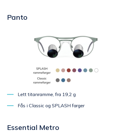
Panto
Lett titanramme, fra 19,2 g
Fås i Classic og SPLASH farger
Essential Metro