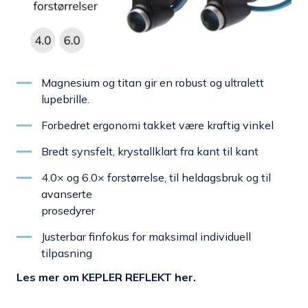
Magnesium og titan gir en robust og ultralett
lupebrille.
Forbedret ergonomi takket være kraftig vinkel
Bredt synsfelt, krystallklart fra kant til kant
4.0× og 6.0× forstørrelse, til heldagsbruk og til
avanserte
prosedyrer
Justerbar finfokus for maksimal individuell
tilpasning
Les mer om KEPLER REFLEKT her.