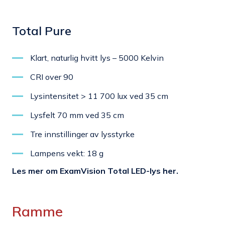
Total Pure
Klart, naturlig hvitt lys – 5000 Kelvin
CRI over 90
Lysintensitet > 11 700 lux ved 35 cm
Lysfelt 70 mm ved 35 cm
Tre innstillinger av lysstyrke
Lampens vekt: 18 g
Les mer om ExamVision Total LED-lys her.
Ramme