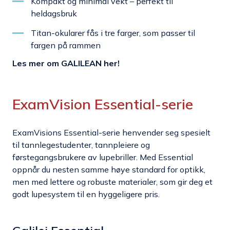
Kompakt og minimal vekt – perfekt til
heldagsbruk
Titan-okularer fås i tre farger, som passer til
fargen på rammen
Les mer om GALILEAN her!
ExamVision Essential-serie
ExamVisions Essential-serie henvender seg spesielt
til tannlegestudenter, tannpleiere og
førstegangsbrukere av lupebriller. Med Essential
oppnår du nesten samme høye standard for optikk,
men med lettere og robuste materialer, som gir deg et
godt lupesystem til en hyggeligere pris.