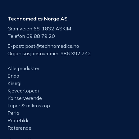
Technomedics Norge AS
Gramveien 68, 1832 ASKIM
Telefon 69 88 79 20
E-post:
post@technomedics.no
Organisasjonsnummer: 986 392 742
Alle produkter
Endo
Kirurgi
Kjeveortopedi
Konserverende
Luper & mikroskop
Perio
Protetikk
Roterende