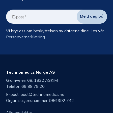
Vi bryr oss om beskyttelsen av dataene dine. Les vår
Personvernerklæring.
Technomedics Norge AS
Gramveien 68, 1832 ASKIM
Telefon 69 88 79 20
E-post:
post@technomedics.no
Organisasjonsnummer: 986 392 742
Alle produkter