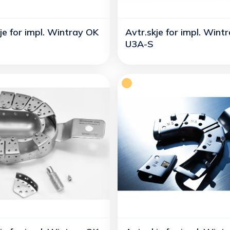
je for impl. Wintray OK
Avtr.skje for impl. Wint
U3A-S