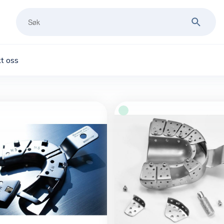
t oss