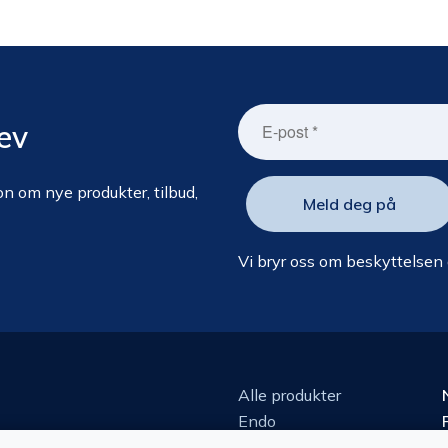
ev
n om nye produkter, tilbud,
Vi bryr oss om beskyttelsen
Alle produkter
Endo
Kirurgi