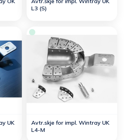
ray OK
Avtr.skje for impl. Wintray UK
L3 (S)
ray UK
Avtr.skje for impl. Wintray UK
L4-M