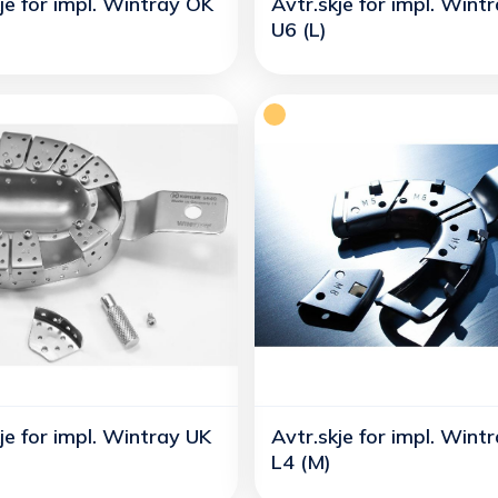
je for impl. Wintray OK
Avtr.skje for impl. Wint
U6 (L)
je for impl. Wintray UK
Avtr.skje for impl. Wint
L4 (M)