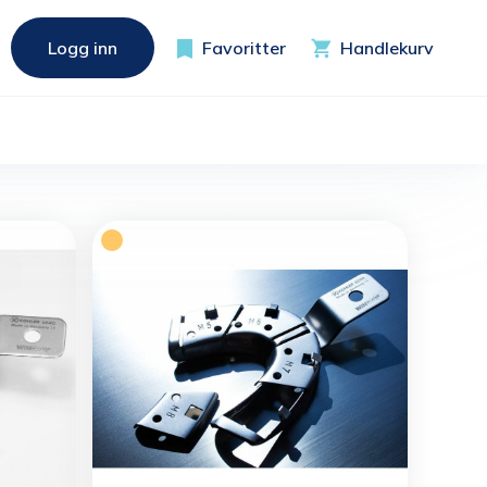
Logg inn
Favoritter
Handlekurv