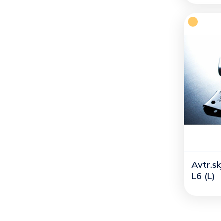
Avtr.sk
L6 (L)