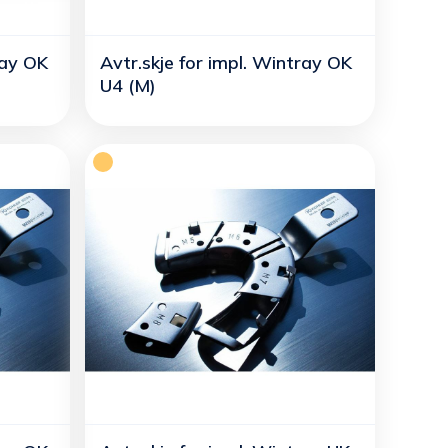
ray OK
Avtr.skje for impl. Wintray OK
U4 (M)