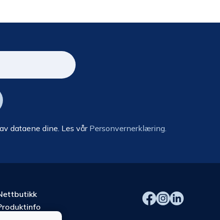
 av dataene dine. Les vår
Personvernerklæring.
Nettbutikk
Produktinfo
Kurs