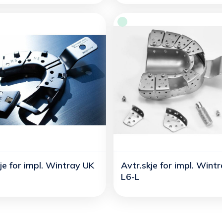
je for impl. Wintray UK
Avtr.skje for impl. Wint
L6-L