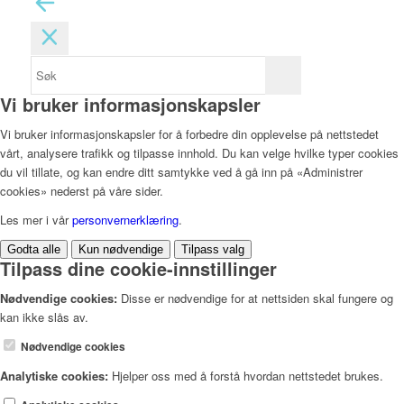
Vi bruker informasjonskapsler
Vi bruker informasjonskapsler for å forbedre din opplevelse på nettstedet
vårt, analysere trafikk og tilpasse innhold. Du kan velge hvilke typer cookies
du vil tillate, og kan endre ditt samtykke ved å gå inn på «Administrer
cookies» nederst på våre sider.
Les mer i vår
personvernerklæring
.
Godta alle
Kun nødvendige
Tilpass valg
Tilpass dine cookie-innstillinger
Nødvendige cookies:
Disse er nødvendige for at nettsiden skal fungere og
kan ikke slås av.
Nødvendige cookies
Analytiske cookies:
Hjelper oss med å forstå hvordan nettstedet brukes.