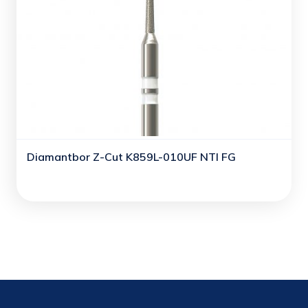
Diamantbor Z-Cut K859L-010UF NTI FG