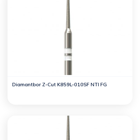
Diamantbor Z-Cut K859L-010SF NTI FG