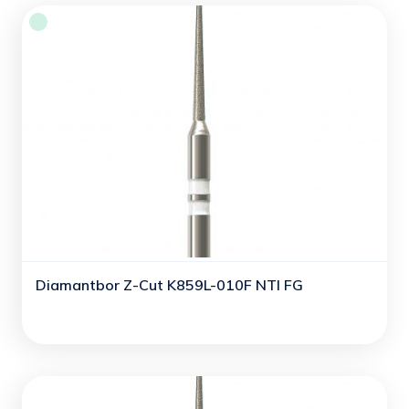
Diamantbor Z-Cut K859L-010F NTI FG