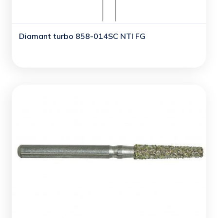
Diamant turbo 858-014SC NTI FG